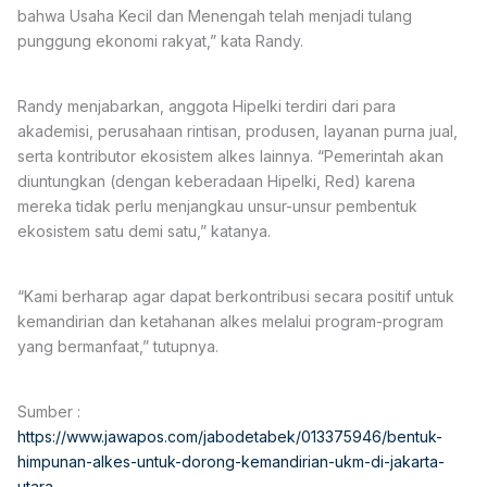
bahwa Usaha Kecil dan Menengah telah menjadi tulang
punggung ekonomi rakyat,” kata Randy.
Randy menjabarkan, anggota Hipelki terdiri dari para
akademisi, perusahaan rintisan, produsen, layanan purna jual,
serta kontributor ekosistem alkes lainnya. “Pemerintah akan
diuntungkan (dengan keberadaan Hipelki, Red) karena
mereka tidak perlu menjangkau unsur-unsur pembentuk
ekosistem satu demi satu,” katanya.
“Kami berharap agar dapat berkontribusi secara positif untuk
kemandirian dan ketahanan alkes melalui program-program
yang bermanfaat,” tutupnya.
Sumber :
https://www.jawapos.com/jabodetabek/013375946/bentuk-
himpunan-alkes-untuk-dorong-kemandirian-ukm-di-jakarta-
utara