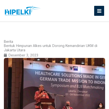
Lewati
ke
konten
Berita
Bentuk Himpunan Alkes untuk Dorong Kemandirian UKM di
Jakarta Utara
Desember 3, 2023