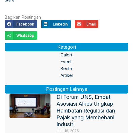
Bagikan Postingan
Facebook
Linkedin
Email
Whatsapp
Kategori
Galeri
Event
Berita
Artikel
Postingan Lainnya
Di Forum UNS, Empat
Asosiasi Alkes Ungkap
Hambatan Regulasi dan
Pajak yang Membebani
Industri
Juni 18, 2026