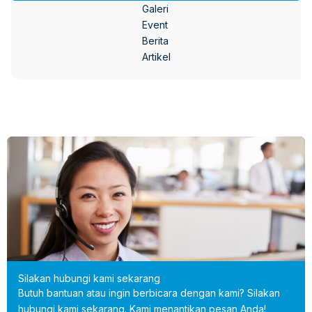
Galeri
Event
Berita
Artikel
Silakan hubungi kami sekarang
Butuh bantuan atau ingin berbicara dengan kami? Silakan
hubungi kami sekarang. Kami menantikan pesan Anda!