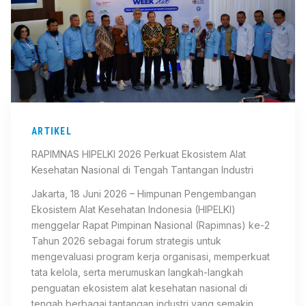
ARTIKEL
RAPIMNAS HIPELKI 2026 Perkuat Ekosistem Alat
Kesehatan Nasional di Tengah Tantangan Industri
Jakarta, 18 Juni 2026 – Himpunan Pengembangan
Ekosistem Alat Kesehatan Indonesia (HIPELKI)
menggelar Rapat Pimpinan Nasional (Rapimnas) ke-2
Tahun 2026 sebagai forum strategis untuk
mengevaluasi program kerja organisasi, memperkuat
tata kelola, serta merumuskan langkah-langkah
penguatan ekosistem alat kesehatan nasional di
tengah berbagai tantangan industri yang semakin