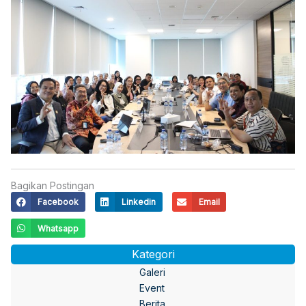
Bagikan Postingan
Facebook
Linkedin
Email
Whatsapp
Kategori
Galeri
Event
Berita