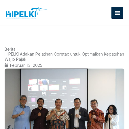
Lewati
ke
konten
Berita
HIPELKI Adakan Pelatihan Coretax untuk Optimalkan Kepatuhan
Wajib Pajak
Februari 13, 2025