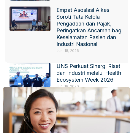
Empat Asosiasi Alkes
Soroti Tata Kelola
Pengadaan dan Pajak,
Peringatkan Ancaman bagi
Keselamatan Pasien dan
Industri Nasional
Juni 18, 2026
UNS Perkuat Sinergi Riset
dan Industri melalui Health
Ecosystem Week 2026
Juni 18, 2026
IKPI-HIPELKI Fokus
Perkuat Kerja Sama
Pendidikan dan Riset
Juni 18, 2026