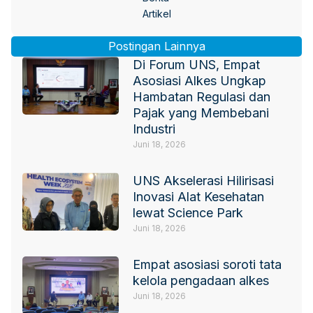
Artikel
Postingan Lainnya
Di Forum UNS, Empat
Asosiasi Alkes Ungkap
Hambatan Regulasi dan
Pajak yang Membebani
Industri
Juni 18, 2026
UNS Akselerasi Hilirisasi
Inovasi Alat Kesehatan
lewat Science Park
Juni 18, 2026
Empat asosiasi soroti tata
kelola pengadaan alkes
Juni 18, 2026