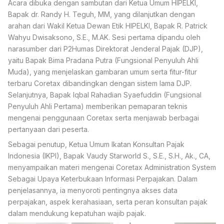
Acara dibuka dengan sambutan dari Ketua Umum HIPELKI,
Bapak dr. Randy H. Teguh, MM, yang dilanjutkan dengan
arahan dari Wakil Ketua Dewan Etik HIPELKI, Bapak R. Patrick
Wahyu Dwisaksono, S.E., M.AK. Sesi pertama dipandu oleh
narasumber dari P2Humas Direktorat Jenderal Pajak (DJP),
yaitu Bapak Bima Pradana Putra (Fungsional Penyuluh Ahli
Muda), yang menjelaskan gambaran umum serta fitur-fitur
terbaru Coretax dibandingkan dengan sistem lama DJP.
Selanjutnya, Bapak Iqbal Rahadian Syaefuddin (Fungsional
Penyuluh Ahli Pertama) memberikan pemaparan teknis
mengenai penggunaan Coretax serta menjawab berbagai
pertanyaan dari peserta.
Sebagai penutup, Ketua Umum Ikatan Konsultan Pajak
Indonesia (IKPI), Bapak Vaudy Starworld S., S.E., S.H., Ak., CA,
menyampaikan materi mengenai Coretax Administration System
Sebagai Upaya Keterbukaan Informasi Perpajakan. Dalam
penjelasannya, ia menyoroti pentingnya akses data
perpajakan, aspek kerahasiaan, serta peran konsultan pajak
dalam mendukung kepatuhan wajib pajak.