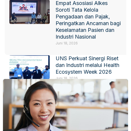
Empat Asosiasi Alkes
Soroti Tata Kelola
Pengadaan dan Pajak,
Peringatkan Ancaman bagi
Keselamatan Pasien dan
Industri Nasional
Juni 18, 2026
UNS Perkuat Sinergi Riset
dan Industri melalui Health
Ecosystem Week 2026
Juni 18, 2026
IKPI-HIPELKI Fokus
Perkuat Kerja Sama
Pendidikan dan Riset
Juni 18, 2026