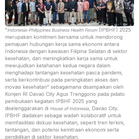
“
(IPBHF) 2025
Indonesia-Philippines Business Health Forum
merupakan komitmen bersama untuk mendorong
pemajuan hubungan kerja sama ekonomi antara
Indonesia dengan kawasan Filipina Selatan di sektor
kesehatan, dan meningkatkan kerja sama untuk
mewujudkan ketahanan kedua negara dalam
menghadapi tantangan kesehatan pasca pandemi,
serta berkontribusi pada peningkatan akses dan
inovasi kesehatan” sebagaimana disampaikan oleh
Konjen RI Davao City Agus Trenggono pada pidato
pembukaan kegiatan IPBHF 2025 yang
diselenggarakan di
, Davao City.
House of Indonesia
IPBHF diadakan sebagai wadah kolaboratif untuk
memfasilitasi diskusi kesehatan, seperti tren terkini,
tantangan, dan potensi kemitraan ekonomi serta
pendidikan di sektor kesehatan.