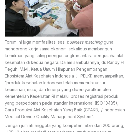
Forum ini juga memfasilitasi sesi
business matching
guna
mendorong kerja sama ekonomi sekaligus membangun
kemitraan yang saling menguntungkan antara pengusaha alat
kesehatan di kedua negara. Dalam sambutannya, dr. Randy H.
Teguh, M.M., Ketua Umum Himpunan Pengembangan
Ekosistem Alat Kesehatan Indonesia (HIPELKI) menyampaikan,
“produk kesehatan Indonesia telah memenuhi unsur
keamanan, mutu, dan kinerja yang dipersyaratkan oleh
Kementerian Kesehatan RI melalui proses registrasi produk
yang berpedoman pada standar internasional (ISO 13485),
Cara Produksi Alat Kesehatan Yang Baik (CPAKB) / Indonesian
Medical Device Quality Management System”.
Dengan jumlah anggota yang kompeten lebih dari 200 orang,