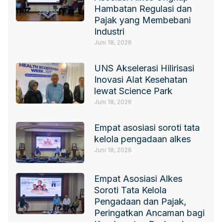
Hambatan Regulasi dan
Pajak yang Membebani
Industri
Juni 18, 2026
UNS Akselerasi Hilirisasi
Inovasi Alat Kesehatan
lewat Science Park
Juni 18, 2026
Empat asosiasi soroti tata
kelola pengadaan alkes
Juni 18, 2026
Empat Asosiasi Alkes
Soroti Tata Kelola
Pengadaan dan Pajak,
Peringatkan Ancaman bagi