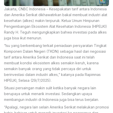
Jakarta, CNBC Indonesia – Kesepakatan tarif antara Indonesia
dan Amerika Serikat dikhawatirkan bakal membuat industri alat
kesehatan (alkes) makin terpuruk. Ketua Umum Himpunan
Pengembangan Ekosistem Alat Kesehatan Indonesia (HIPELKI)
Randy H. Teguh mengungkapkan bahwa investasi pada alkes
juga bisa ikut menurun.
“Isu yang berkembang terkait peniadaan persyaratan Tingkat
Komponen Dalam Negeri (TKDN) sebagai hasil dari negosiasi
tarif antara Amerika Serikat dan Indonesia saat ini telah
membuat kondisi ekosistem alkes semakin keruh, karena
semakin banyak orang yang tidak percaya diri untuk
berinvestasi dalam industri alkes,” katanya pada Rapimnas
HIPELKI, Selasa (29/7/2025).
Situasi persaingan makin sulit ketika banyak negara lain
berupaya untuk menarik investasi. Sedangkan upaya
membangun industri di Indonesia juga bisa terus berjalan.
“Apalagi, negara lain selain Amerika Serikat melakukan promosi
habis-habisan untuk menarik investasi ke negaranya dan