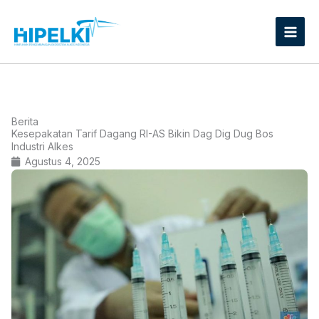
Lewati
ke
konten
Berita
Kesepakatan Tarif Dagang RI-AS Bikin Dag Dig Dug Bos
Industri Alkes
Agustus 4, 2025