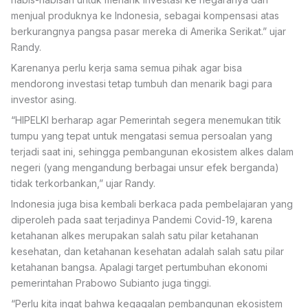
menjual produknya ke Indonesia, sebagai kompensasi atas
berkurangnya pangsa pasar mereka di Amerika Serikat.” ujar
Randy.
Karenanya perlu kerja sama semua pihak agar bisa
mendorong investasi tetap tumbuh dan menarik bagi para
investor asing.
“HIPELKI berharap agar Pemerintah segera menemukan titik
tumpu yang tepat untuk mengatasi semua persoalan yang
terjadi saat ini, sehingga pembangunan ekosistem alkes dalam
negeri (yang mengandung berbagai unsur efek berganda)
tidak terkorbankan,” ujar Randy.
Indonesia juga bisa kembali berkaca pada pembelajaran yang
diperoleh pada saat terjadinya Pandemi Covid-19, karena
ketahanan alkes merupakan salah satu pilar ketahanan
kesehatan, dan ketahanan kesehatan adalah salah satu pilar
ketahanan bangsa. Apalagi target pertumbuhan ekonomi
pemerintahan Prabowo Subianto juga tinggi.
“Perlu kita ingat bahwa kegagalan pembangunan ekosistem