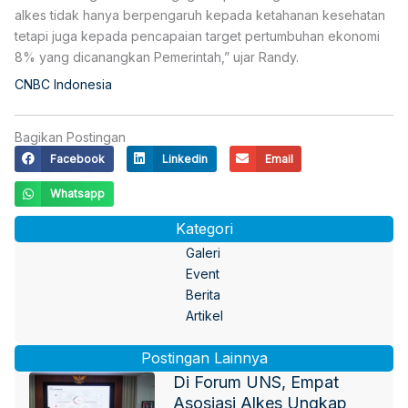
alkes tidak hanya berpengaruh kepada ketahanan kesehatan
tetapi juga kepada pencapaian target pertumbuhan ekonomi
8% yang dicanangkan Pemerintah,” ujar Randy.
CNBC Indonesia
Bagikan Postingan
Facebook
Linkedin
Email
Whatsapp
Kategori
Galeri
Event
Berita
Artikel
Postingan Lainnya
Di Forum UNS, Empat
Asosiasi Alkes Ungkap