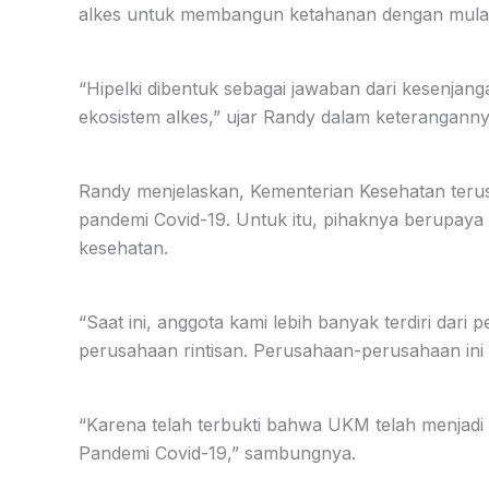
alkes untuk membangun ketahanan dengan mulai
“Hipelki dibentuk sebagai jawaban dari kesenjan
ekosistem alkes,” ujar Randy dalam keteranganny
Randy menjelaskan, Kementerian Kesehatan terus
pandemi Covid-19. Untuk itu, pihaknya berupay
kesehatan.
“Saat ini, anggota kami lebih banyak terdiri dar
perusahaan rintisan. Perusahaan-perusahaan ini
“Karena telah terbukti bahwa UKM telah menjad
Pandemi Covid-19,” sambungnya.