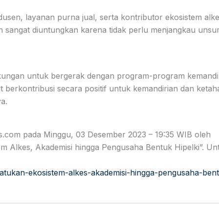
odusen, layanan purna jual, serta kontributor ekosistem alk
h sangat diuntungkan karena tidak perlu menjangkau unsu
ukungan untuk bergerak dengan program-program kemandi
t berkontribusi secara positif untuk kemandirian dan keta
a.
ews.com pada Minggu, 03 Desember 2023 – 19:35 WIB oleh
m Alkes, Akademisi hingga Pengusaha Bentuk Hipelki”. Un
satukan-ekosistem-alkes-akademisi-hingga-pengusaha-ben