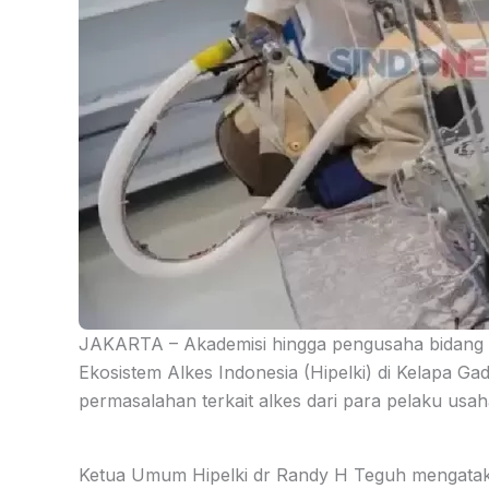
JAKARTA – Akademisi hingga pengusaha bidang
Ekosistem Alkes Indonesia (Hipelki) di Kelapa Ga
permasalahan terkait alkes dari para pelaku usa
Ketua Umum Hipelki dr Randy H Teguh mengataka