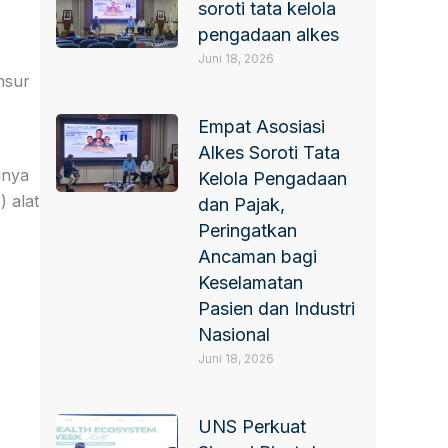
soroti tata kelola
pengadaan alkes
Juni 18, 2026
nsur
Empat Asosiasi
Alkes Soroti Tata
inya
Kelola Pengadaan
 alat
dan Pajak,
Peringatkan
Ancaman bagi
Keselamatan
Pasien dan Industri
Nasional
Juni 18, 2026
UNS Perkuat