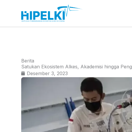
Lewati
ke
konten
Berita
Satukan Ekosistem Alkes, Akademisi hingga Peng
Desember 3, 2023