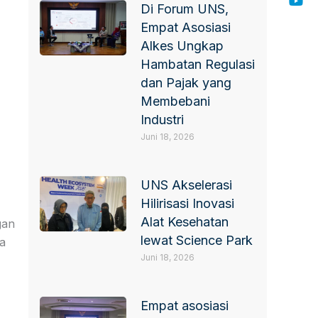
Di Forum UNS,
Empat Asosiasi
Alkes Ungkap
Hambatan Regulasi
dan Pajak yang
Membebani
Industri
Juni 18, 2026
UNS Akselerasi
Hilirisasi Inovasi
Alat Kesehatan
gan
lewat Science Park
la
Juni 18, 2026
Empat asosiasi