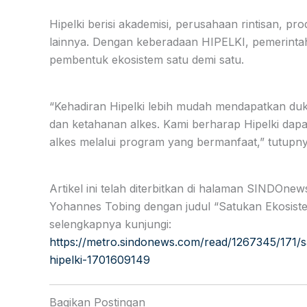
Hipelki berisi akademisi, perusahaan rintisan, pr
lainnya. Dengan keberadaan HIPELKI, pemerinta
pembentuk ekosistem satu demi satu.
“Kehadiran Hipelki lebih mudah mendapatkan d
dan ketahanan alkes. Kami berharap Hipelki dapa
alkes melalui program yang bermanfaat,” tutupny
Artikel ini telah diterbitkan di halaman SINDOn
Yohannes Tobing dengan judul “Satukan Ekosiste
selengkapnya kunjungi:
https://metro.sindonews.com/read/1267345/171/
hipelki-1701609149
Bagikan Postingan