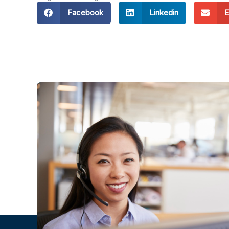
Facebook
Linkedin
E