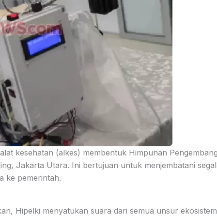
 alat kesehatan (alkes) membentuk Himpunan Pengemban
ding, Jakarta Utara. Ini bertujuan untuk menjembatani sega
ha ke pemerintah.
n, Hipelki menyatukan suara dari semua unsur ekosistem