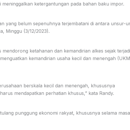
 meninggalkan ketergantungan pada bahan baku impor.
gan yang belum sepenuhnya terjembatani di antara unsur-u
a, Minggu (3/12/2023).
 mendorong ketahanan dan kemandirian alkes sejak terjad
a menguatkan kemandirian usaha kecil dan menengah (UKM)
i perusahaan berskala kecil dan menengah, khususnya
 harus mendapatkan perhatian khusus,” kata Randy.
i tulang punggung ekonomi rakyat, khususnya selama masa