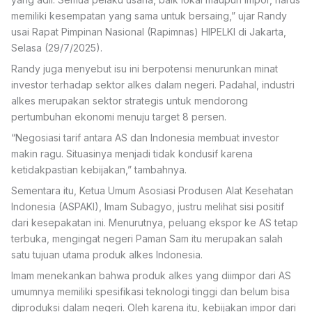
memiliki kesempatan yang sama untuk bersaing,” ujar Randy
usai Rapat Pimpinan Nasional (Rapimnas) HIPELKI di Jakarta,
Selasa (29/7/2025).
Randy juga menyebut isu ini berpotensi menurunkan minat
investor terhadap sektor alkes dalam negeri. Padahal, industri
alkes merupakan sektor strategis untuk mendorong
pertumbuhan ekonomi menuju target 8 persen.
“Negosiasi tarif antara AS dan Indonesia membuat investor
makin ragu. Situasinya menjadi tidak kondusif karena
ketidakpastian kebijakan,” tambahnya.
Sementara itu, Ketua Umum Asosiasi Produsen Alat Kesehatan
Indonesia (ASPAKI), Imam Subagyo, justru melihat sisi positif
dari kesepakatan ini. Menurutnya, peluang ekspor ke AS tetap
terbuka, mengingat negeri Paman Sam itu merupakan salah
satu tujuan utama produk alkes Indonesia.
Imam menekankan bahwa produk alkes yang diimpor dari AS
umumnya memiliki spesifikasi teknologi tinggi dan belum bisa
diproduksi dalam negeri. Oleh karena itu, kebijakan impor dari