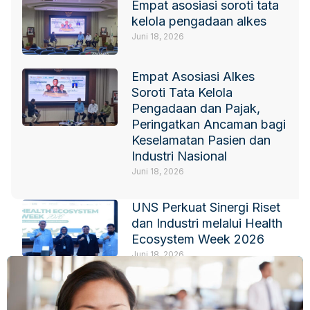
Empat asosiasi soroti tata
kelola pengadaan alkes
Juni 18, 2026
Empat Asosiasi Alkes
Soroti Tata Kelola
Pengadaan dan Pajak,
Peringatkan Ancaman bagi
Keselamatan Pasien dan
Industri Nasional
Juni 18, 2026
UNS Perkuat Sinergi Riset
dan Industri melalui Health
Ecosystem Week 2026
Juni 18, 2026
IKPI-HIPELKI Fokus
Perkuat Kerja Sama