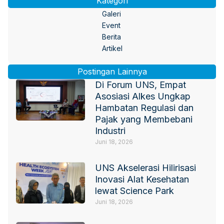
Kategori
Galeri
Event
Berita
Artikel
Postingan Lainnya
Di Forum UNS, Empat
Asosiasi Alkes Ungkap
Hambatan Regulasi dan
Pajak yang Membebani
Industri
Juni 18, 2026
UNS Akselerasi Hilirisasi
Inovasi Alat Kesehatan
lewat Science Park
Juni 18, 2026