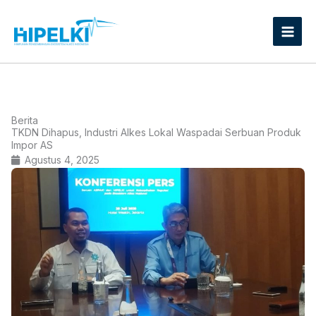
Lewati
ke
konten
Berita
TKDN Dihapus, Industri Alkes Lokal Waspadai Serbuan Produk
Impor AS
Agustus 4, 2025